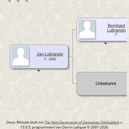
Bernhard
Lubranski
Jan Lubranski
-1520
Unbekannt
Diese Website läuft mit
The Next Generation of Genealogy Sitebuilding
v.
15.0.5, programmiert von Darrin Lythgoe © 2001-2026.