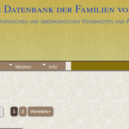
 Datenbank der Familien vo
ropäischen und amerikanischen Verwandten und
Medien
Info
1
2
Vorwärts»