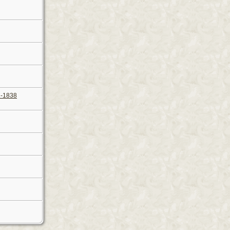
2-1838