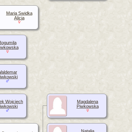
Maria Swidka
Alicja
Bogumila
iwkowska
Waldemar
iwkowski
ek Wojciech
Magdalena
iwkowski
Piwkowska
Natalia