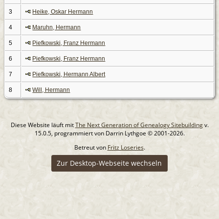
3
Heike, Oskar Hermann
4
Maruhn, Hermann
5
Piefkowski, Franz Hermann
6
Piefkowski, Franz Hermann
7
Piefkowski, Hermann Albert
8
Will, Hermann
Diese Website läuft mit
The Next Generation of Genealogy Sitebuilding
v.
15.0.5, programmiert von Darrin Lythgoe © 2001-2026.
Betreut von
Fritz Loseries
.
Zur Desktop-Webseite wechseln