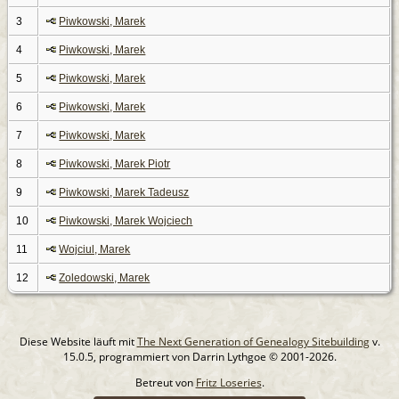
3
Piwkowski, Marek
4
Piwkowski, Marek
5
Piwkowski, Marek
6
Piwkowski, Marek
7
Piwkowski, Marek
8
Piwkowski, Marek Piotr
9
Piwkowski, Marek Tadeusz
10
Piwkowski, Marek Wojciech
11
Wojciul, Marek
12
Zoledowski, Marek
Diese Website läuft mit
The Next Generation of Genealogy Sitebuilding
v.
15.0.5, programmiert von Darrin Lythgoe © 2001-2026.
Betreut von
Fritz Loseries
.