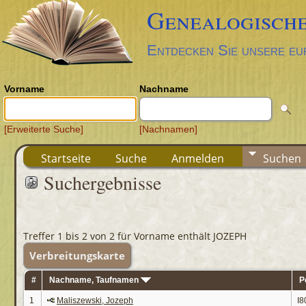
Genealogische
Entdecken Sie unsere eu
Vorname
Nachname
[Erweiterte Suche]
[Nachnamen]
Startseite
Suche
Anmelden
Suchen
Suchergebnisse
Treffer 1 bis 2 von 2 für Vorname enthält JOZEPH
Verbreitungskarte
#
Nachname, Taufnamen
P
1
Maliszewski, Jozeph
I8