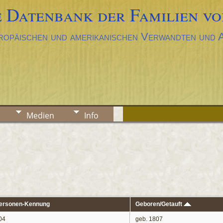
 Datenbank der Familien vo
ropäischen und amerikanischen Verwandten und
Medien
Info
ersonen-Kennung
Geboren/Getauft
04
geb. 1807