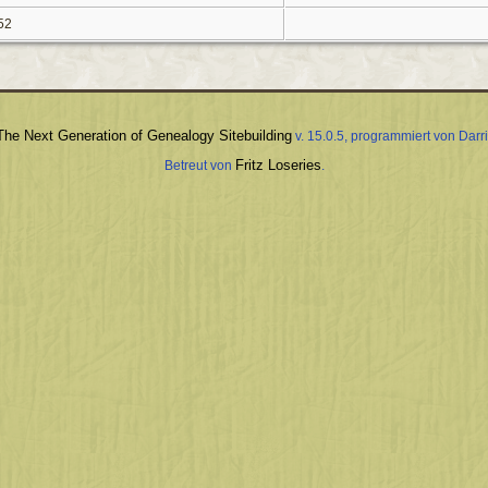
52
The Next Generation of Genealogy Sitebuilding
v. 15.0.5, programmiert von Dar
Fritz Loseries
Betreut von
.