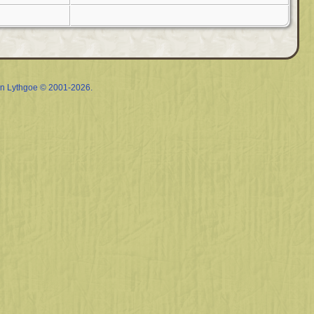
rin Lythgoe © 2001-2026.