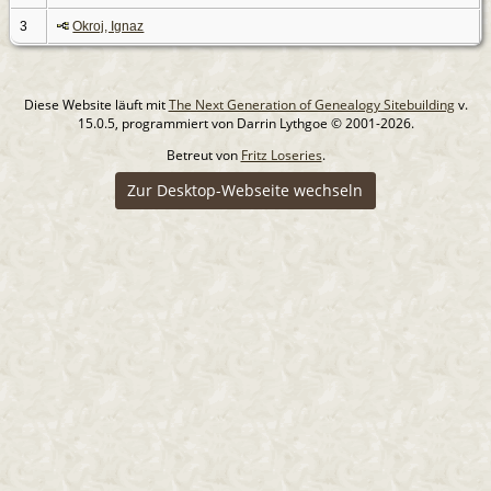
3
Okroj, Ignaz
Diese Website läuft mit
The Next Generation of Genealogy Sitebuilding
v.
15.0.5, programmiert von Darrin Lythgoe © 2001-2026.
Betreut von
Fritz Loseries
.
Zur Desktop-Webseite wechseln