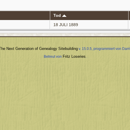
Tod
18 JULI 1889
The Next Generation of Genealogy Sitebuilding
v. 15.0.5, programmiert von Dar
Fritz Loseries
Betreut von
.