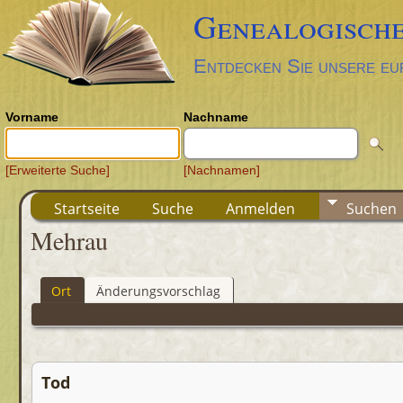
Genealogische
Entdecken Sie unsere eu
Vorname
Nachname
[Erweiterte Suche]
[Nachnamen]
Startseite
Suche
Anmelden
Suchen
Mehrau
Ort
Änderungsvorschlag
Tod