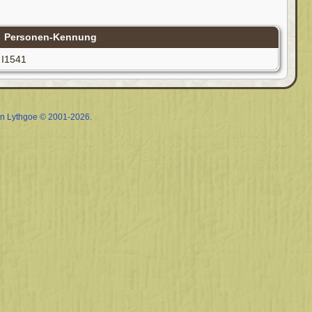
Personen-Kennung
I1541
rin Lythgoe © 2001-2026.