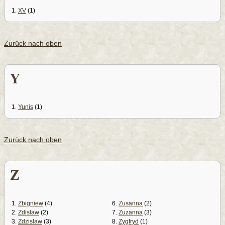
1.
XV
(1)
Zurück nach oben
Y
1.
Yunis
(1)
Zurück nach oben
Z
1.
Zbigniew
(4)
6.
Zusanna
(2)
2.
Zdislaw
(2)
7.
Zuzanna
(3)
3.
Zdzislaw
(3)
8.
Zygfryd
(1)