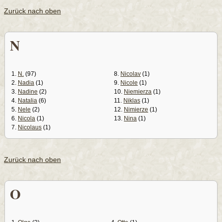
Zurück nach oben
N
1.
N.
(97)
8.
Nicolav
(1)
2.
Nadia
(1)
9.
Nicole
(1)
3.
Nadine
(2)
10.
Niemierza
(1)
4.
Natalia
(6)
11.
Niklas
(1)
5.
Nele
(2)
12.
Nimierze
(1)
6.
Nicola
(1)
13.
Nina
(1)
7.
Nicolaus
(1)
Zurück nach oben
O