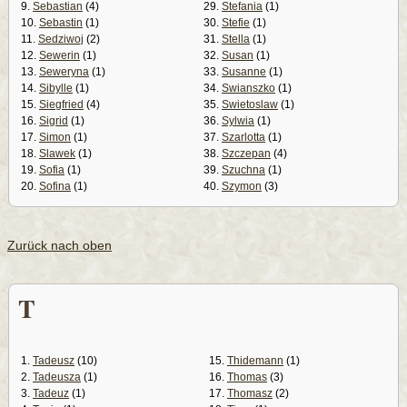
9.
Sebastian
(4)
29.
Stefania
(1)
10.
Sebastin
(1)
30.
Stefie
(1)
11.
Sedziwoj
(2)
31.
Stella
(1)
12.
Sewerin
(1)
32.
Susan
(1)
13.
Seweryna
(1)
33.
Susanne
(1)
14.
Sibylle
(1)
34.
Swianszko
(1)
15.
Siegfried
(4)
35.
Swietoslaw
(1)
16.
Sigrid
(1)
36.
Sylwia
(1)
17.
Simon
(1)
37.
Szarlotta
(1)
18.
Slawek
(1)
38.
Szczepan
(4)
19.
Sofia
(1)
39.
Szuchna
(1)
20.
Sofina
(1)
40.
Szymon
(3)
Zurück nach oben
T
1.
Tadeusz
(10)
15.
Thidemann
(1)
2.
Tadeusza
(1)
16.
Thomas
(3)
3.
Tadeuz
(1)
17.
Thomasz
(2)