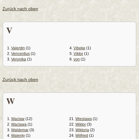
Zurück nach oben
V
1.
Valentin
(1)
4.
Vibeke
(1)
2.
Vencentius
(1)
5.
Viktor
(1)
3.
Veronika
(1)
6.
von
(1)
Zurück nach oben
W
1.
Waclaw
(12)
21.
Wieslawa
(1)
2.
Waclawa
(1)
22.
Wiktor
(3)
3.
Waldemar
(3)
23.
Wiktoria
(2)
4.
Walenty
(1)
24.
Wilfried
(1)